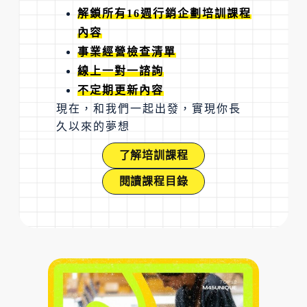
解鎖所有16週行銷企劃培訓課程
內容
事業經營檢查清單
線上一對一諮詢
不定期更新內容
現在，和我們一起出發，實現你長
久以來的夢想
了解培訓課程
閱讀課程目錄