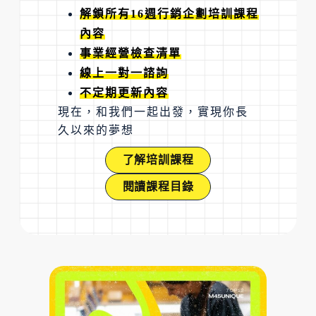
解鎖所有16週行銷企劃培訓課程
內容
事業經營檢查清單
線上一對一諮詢
不定期更新內容
現在，和我們一起出發，實現你長
久以來的夢想
了解培訓課程
閱讀課程目錄