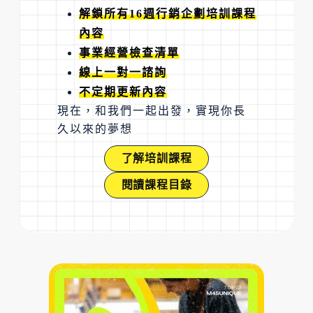
解鎖所有16週行銷企劃培訓課程
內容
事業經營檢查清單
線上一對一諮詢
不定期更新內容
現在，和我們一起出發，實現你長
久以來的夢想
了解培訓課程
閱讀課程目錄