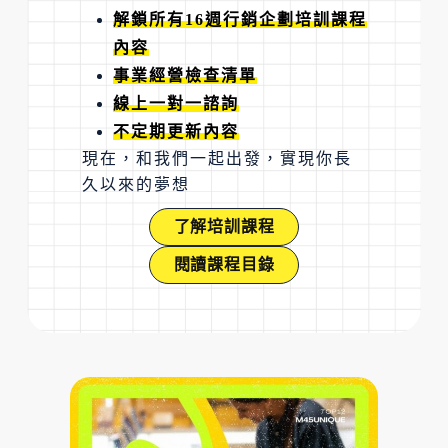
解鎖所有16週行銷企劃培訓課程
內容
事業經營檢查清單
線上一對一諮詢
不定期更新內容
現在，和我們一起出發，實現你長
久以來的夢想
了解培訓課程
閱讀課程目錄