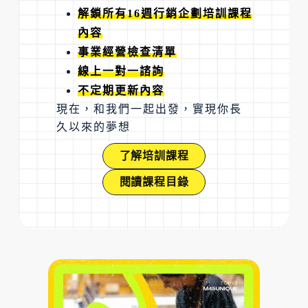
解鎖所有16週行銷企劃培訓課程
內容
事業經營檢查清單
線上一對一諮詢
不定期更新內容
現在，和我們一起出發，實現你長
久以來的夢想
了解培訓課程
閱讀課程目錄